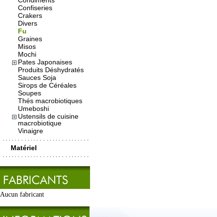
Condiments
Confiseries
Crakers
Divers
Fu
Graines
Misos
Mochi
Pates Japonaises
Produits Déshydratés
Sauces Soja
Sirops de Céréales
Soupes
Thés macrobiotiques
Umeboshi
Ustensils de cuisine
macrobiotique
Vinaigre
Matériel
Aucun fabricant